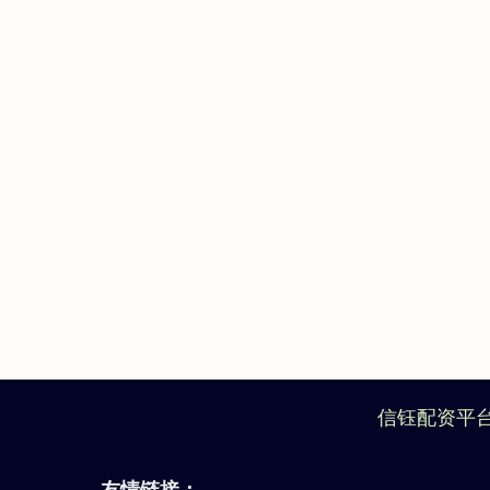
信钰配资平
友情链接：