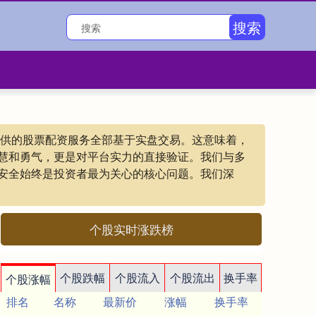
搜索
们提供的股票配资服务全部基于实盘交易。这意味着，
慧和勇气，更是对平台实力的直接验证。我们与多
安全始终是投资者最为关心的核心问题。我们深
个股实时涨跌榜
个股跌幅
个股流入
个股流出
换手率
个股涨幅
排名
名称
最新价
涨幅
换手率