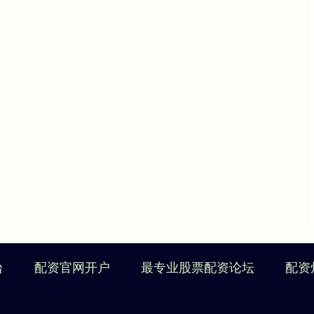
台
配资官网开户
最专业股票配资论坛
配资