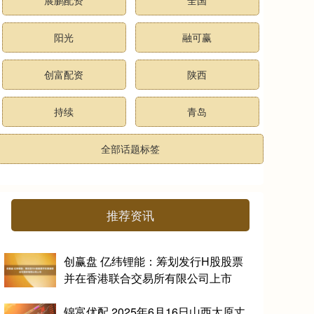
阳光
融可赢
创富配资
陕西
持续
青岛
全部话题标签
推荐资讯
创赢盘 亿纬锂能：筹划发行H股股票
并在香港联合交易所有限公司上市
锦富优配 2025年6月16日山西太原丈