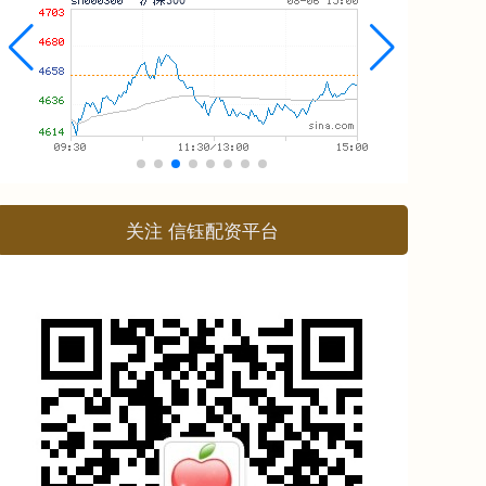
关注 信钰配资平台