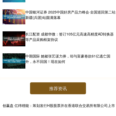
中国银河证券 2025中国好房产品力峰会·全国巡回第二站
新疆(兵团)站圆满落幕
长江配资 成都华微：签订105亿元高速高精度AD转换器
等产品采购框架协议
中期国际 她被张艺谋力捧，却与富豪卷款61亿逃亡国
外，永不回国！现在如何
推荐资讯
创赢盘 亿纬锂能：筹划发行H股股票并在香港联合交易所有限公司上市