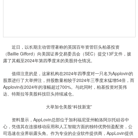
近日，以长期主动管理著称的英国百年资管巨头柏基投资
（Baillie Gifford）向美国证券交易委员会（SEC）提交13F文件，披
露了其截至2024年第四季度末的美股持仓情况。
值得注意的是，这家机构在2024年四季度对一只名为Applovin的
股票进行了大举押注，持股数量相较于2024年三季度末猛增54倍，而
Applovin在2024年的涨幅超过700%。与此同时，柏基投资对英伟
达、特斯拉等美股科技巨头持续减仓。
大举加仓美股“科技新宠”
资料显示，AppLovin总部位于加利福尼亚州帕洛阿尔托硅谷中
心，凭借其在连接移动应用和人工智能方面的独特优势恒盈配资，公
司迅速在业界崭露头角。作为专业的企业软件提供商，AppLovin提供