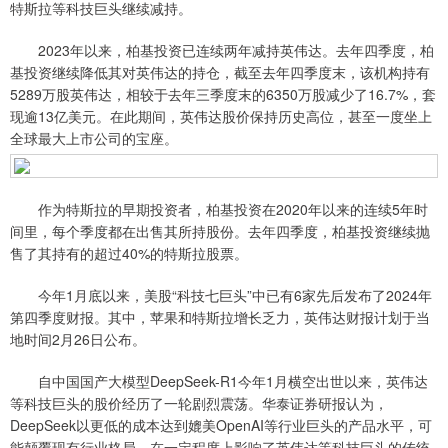
特斯拉等科技巨头继续减持。
2023年以来，柏基投资已连续两年减持英伟达。去年四季度，柏
基投资继续降低其对英伟达的持仓，截至去年四季度末，该机构持有
5289万股英伟达，相较于去年三季度末的6350万股减少了16.7%，套
现逾13亿美元。在此期间，英伟达股价保持历史高位，甚至一度坐上
全球最大上市公司的宝座。
作为特斯拉的早期投资者，柏基投资在2020年以来的连续5年时
间里，每个季度都在出售其所持股份。去年四季度，柏基投资继续抛
售了其持有的超过40%的特斯拉股票。
今年1月底以来，美股“科技七巨头”中已有6家先后发布了2024年
第四季度财报。其中，苹果和特斯拉增长乏力，英伟达财报计划于当
地时间2月26日公布。
自中国国产大模型DeepSeek-R1今年1月横空出世以来，英伟达
等科技巨头的股价经历了一轮剧烈震荡。华泰证券研报认为，
DeepSeek以更低的成本达到媲美OpenAI等行业巨头的产品水平，可
能颠覆现有行业格局，在一定程度上影响了英伟达等科技巨头的传统