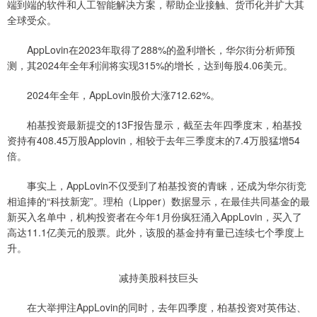
端到端的软件和人工智能解决方案，帮助企业接触、货币化并扩大其
全球受众。
AppLovin在2023年取得了288%的盈利增长，华尔街分析师预
测，其2024年全年利润将实现315%的增长，达到每股4.06美元。
2024年全年，AppLovin股价大涨712.62%。
柏基投资最新提交的13F报告显示，截至去年四季度末，柏基投
资持有408.45万股Applovin，相较于去年三季度末的7.4万股猛增54
倍。
事实上，AppLovin不仅受到了柏基投资的青睐，还成为华尔街竞
相追捧的“科技新宠”。理柏（Lipper）数据显示，在最佳共同基金的最
新买入名单中，机构投资者在今年1月份疯狂涌入AppLovin，买入了
高达11.1亿美元的股票。此外，该股的基金持有量已连续七个季度上
升。
减持美股科技巨头
在大举押注AppLovin的同时，去年四季度，柏基投资对英伟达、