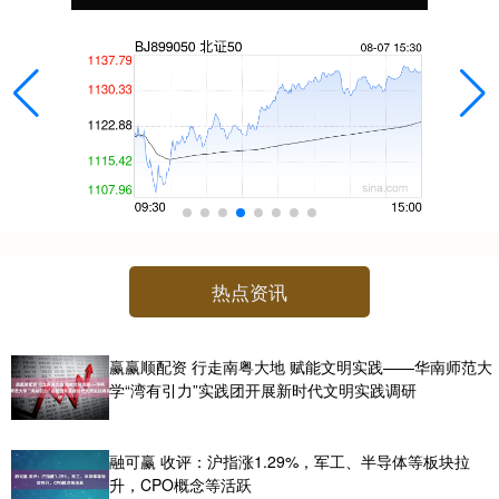
热点资讯
赢赢顺配资 行走南粤大地 赋能文明实践——华南师范大
学“湾有引力”实践团开展新时代文明实践调研
融可赢 收评：沪指涨1.29%，军工、半导体等板块拉
升，CPO概念等活跃