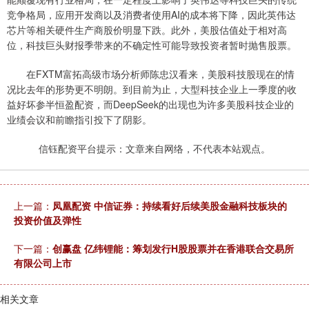
竞争格局，应用开发商以及消费者使用AI的成本将下降，因此英伟达
芯片等相关硬件生产商股价明显下跌。此外，美股估值处于相对高
位，科技巨头财报季带来的不确定性可能导致投资者暂时抛售股票。
在FXTM富拓高级市场分析师陈忠汉看来，美股科技股现在的情
况比去年的形势更不明朗。到目前为止，大型科技企业上一季度的收
益好坏参半恒盈配资，而DeepSeek的出现也为许多美股科技企业的
业绩会议和前瞻指引投下了阴影。
信钰配资平台提示：文章来自网络，不代表本站观点。
上一篇：
凤凰配资 中信证券：持续看好后续美股金融科技板块的
投资价值及弹性
下一篇：
创赢盘 亿纬锂能：筹划发行H股股票并在香港联合交易所
有限公司上市
相关文章