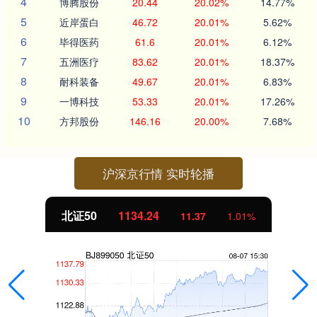
4
博腾股份
20.44
20.02%
14.77%
5
近岸蛋白
46.72
20.01%
5.62%
6
毕得医药
61.6
20.01%
6.12%
7
五洲医疗
83.62
20.01%
18.37%
8
耐科装备
49.67
20.01%
6.83%
9
一博科技
53.33
20.01%
17.26%
10
方邦股份
146.16
20.00%
7.68%
沪深京行情 实时轮播
北证50
1134.24
11.37
1.01%