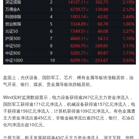
盘面上，光伏设备、国防军工、芯片、稀有金属等板块涨幅居前，油
气开采、银行、煤炭、贵金属等板块跌幅居前。
Wind实时监测数据显示，电力设备获得逾267亿元主力资金净流入，
国防军工获得逾171亿元净流入，机械设备获得逾157亿元净流入，电
子获得逾156亿元净流入，计算机获得逾109亿元净流入。有色金属遭
主力资金净流出逾45亿元，非银金融净流出逾25亿元，银行、石油石
化均净流出超10亿元。
个股方面，航天发展获得逾43亿元主力资金净流入，浙文互联、华胜