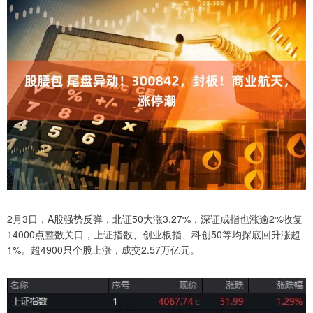
2月3日，A股强势反弹，北证50大涨3.27%，深证成指也涨逾2%收复
14000点整数关口，上证指数、创业板指、科创50等均探底回升涨超
1%。超4900只个股上涨，成交2.57万亿元。