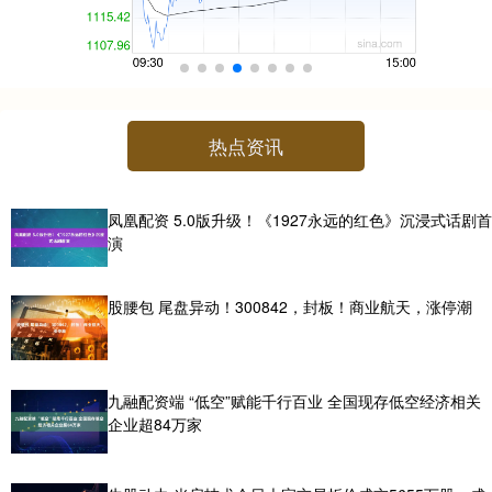
热点资讯
凤凰配资 5.0版升级！《1927永远的红色》沉浸式话剧首
演
股腰包 尾盘异动！300842，封板！商业航天，涨停潮
九融配资端 “低空”赋能千行百业 全国现存低空经济相关
企业超84万家