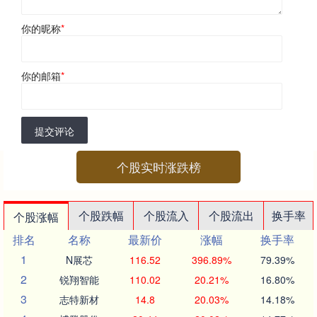
你的昵称
*
你的邮箱
*
提交评论
个股实时涨跌榜
个股跌幅
个股流入
个股流出
换手率
个股涨幅
排名
名称
最新价
涨幅
换手率
1
N展芯
116.52
396.89%
79.39%
2
锐翔智能
110.02
20.21%
16.80%
3
志特新材
14.8
20.03%
14.18%