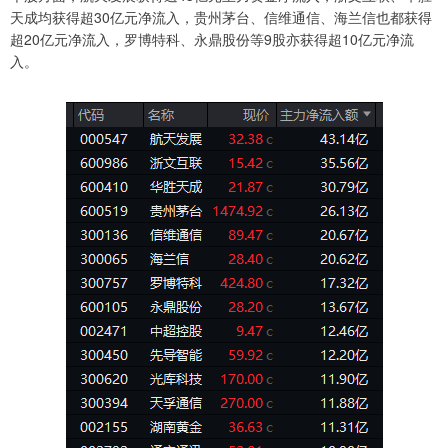
天成均获得超30亿元净流入，贵州茅台、信维通信、海兰信也都获得
超20亿元净流入，罗博特科、永鼎股份等9股亦获得超10亿元净流
入。