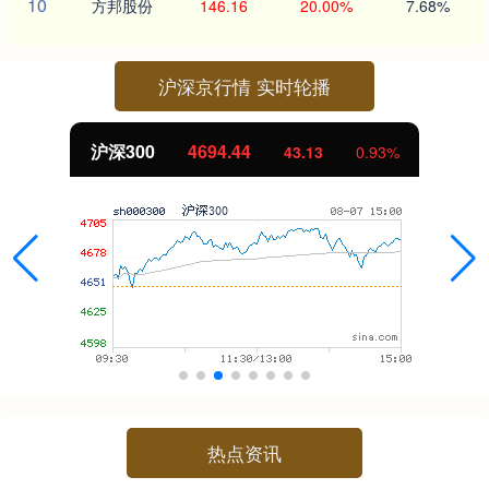
10
方邦股份
146.16
20.00%
7.68%
沪深京行情 实时轮播
沪深300
4694.44
43.13
0.93%
热点资讯