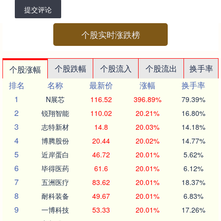
提交评论
个股实时涨跌榜
个股跌幅
个股流入
个股流出
换手率
个股涨幅
排名
名称
最新价
涨幅
换手率
1
N展芯
116.52
396.89%
79.39%
2
锐翔智能
110.02
20.21%
16.80%
3
志特新材
14.8
20.03%
14.18%
4
博腾股份
20.44
20.02%
14.77%
5
近岸蛋白
46.72
20.01%
5.62%
6
毕得医药
61.6
20.01%
6.12%
7
五洲医疗
83.62
20.01%
18.37%
8
耐科装备
49.67
20.01%
6.83%
9
一博科技
53.33
20.01%
17.26%