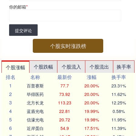
你的邮箱
*
提交评论
个股实时涨跌榜
个股跌幅
个股流入
个股流出
换手率
个股涨幅
排名
名称
最新价
涨幅
换手率
1
百普赛斯
77.7
20.00%
23.31%
2
毕得医药
73.92
20.00%
11.62%
3
北方长龙
113.23
20.00%
12.25%
4
蓝盾光电
22.81
19.99%
0.58%
5
信濠光电
20.72
19.98%
11.95%
6
近岸蛋白
54.9
17.51%
11.39%