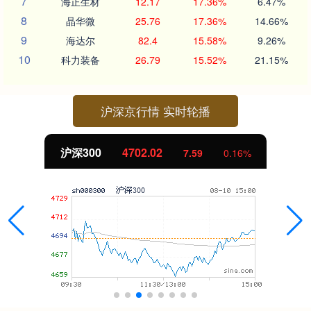
7
海正生材
12.17
17.36%
6.47%
8
晶华微
25.76
17.36%
14.66%
9
海达尔
82.4
15.58%
9.26%
10
科力装备
26.79
15.52%
21.15%
沪深京行情 实时轮播
北证50
1122.88
-11.37
-1.00%