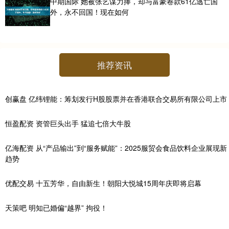
中期国际 她被张艺谋力捧，却与富豪卷款61亿逃亡国
外，永不回国！现在如何
推荐资讯
创赢盘 亿纬锂能：筹划发行H股股票并在香港联合交易所有限公司上市
恒盈配资 资管巨头出手 猛追七倍大牛股
亿海配资 从“产品输出”到“服务赋能”：2025服贸会食品饮料企业展现新
趋势
优配交易 十五芳华，自由新生！朝阳大悦城15周年庆即将启幕
天策吧 明知已婚偏“越界” 拘役！