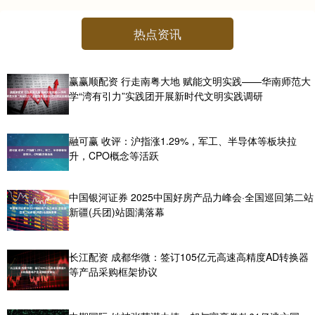
热点资讯
赢赢顺配资 行走南粤大地 赋能文明实践——华南师范大
学“湾有引力”实践团开展新时代文明实践调研
融可赢 收评：沪指涨1.29%，军工、半导体等板块拉
升，CPO概念等活跃
中国银河证券 2025中国好房产品力峰会·全国巡回第二站
新疆(兵团)站圆满落幕
长江配资 成都华微：签订105亿元高速高精度AD转换器
等产品采购框架协议