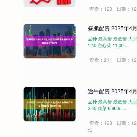
查看：123
日期：12-
盛鹏配资 2025年
品种 最高价 最低价 大宗价 大白菜
1.40 空心菜 11.00 ....
查看：211
日期：12-
途牛配资 2025年
品种 最高价 最低价 大宗价 大白菜
2.40 韭菜 6.60 6.....
深证成指
14311.01
.68
1.02%
200.89
1
查看：198
日期：12-
坛