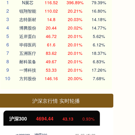
1
N展芯
116.52
396.89%
79.39%
2
锐翔智能
110.02
20.21%
16.80%
3
志特新材
14.8
20.03%
14.18%
4
博腾股份
20.44
20.02%
14.77%
5
近岸蛋白
46.72
20.01%
5.62%
6
毕得医药
61.6
20.01%
6.12%
7
五洲医疗
83.62
20.01%
18.37%
8
耐科装备
49.67
20.01%
6.83%
9
一博科技
53.33
20.01%
17.26%
10
方邦股份
146.16
20.00%
7.68%
沪深京行情 实时轮播
北证50
1134.24
创
11.37
1.01%